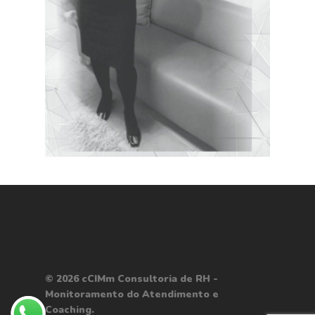
© 2026 cCIMm Consultoria de RH -
Monitoramento do Atendimento e
Coaching.